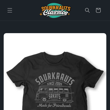
Direkt
zum
Inhalt
Warenkorb