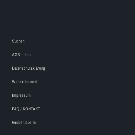
e
:
Suchen
AGB + Info
Datenschutzklärung
Widerrufsrecht
Impressum
FAQ / KONTAKT
Größentabelle